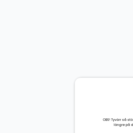
OBS! Tyvärr så stö
längre på 